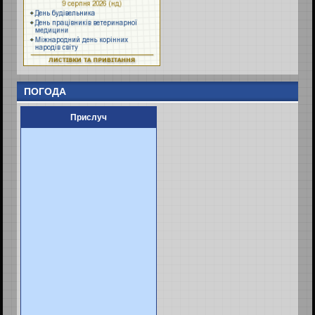
ПОГОДА
Прислуч