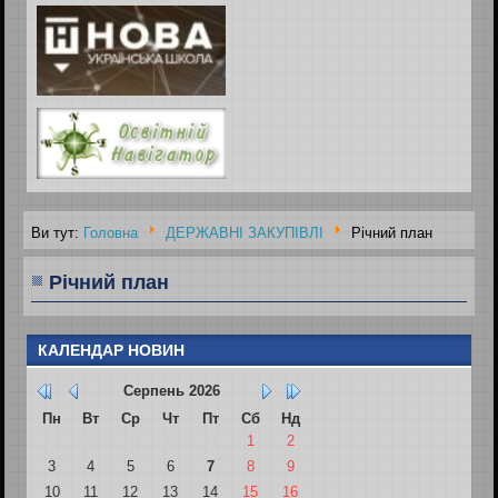
Ви тут:
Головна
ДЕРЖАВНІ ЗАКУПІВЛІ
Річний план
Річний план
КАЛЕНДАР НОВИН
Серпень
2026
Пн
Вт
Ср
Чт
Пт
Сб
Нд
27
28
29
30
31
1
2
3
4
5
6
7
8
9
10
11
12
13
14
15
16