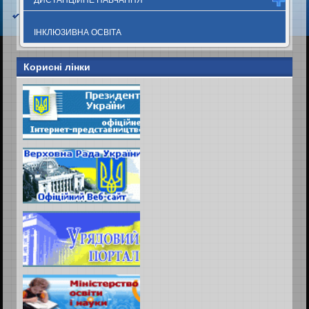
ІНКЛЮЗИВНА ОСВІТА
Корисні лінки