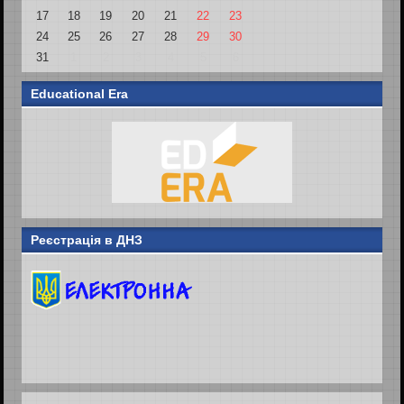
17
18
19
20
21
22
23
24
25
26
27
28
29
30
31
1
2
3
4
5
6
Educational Era
Реєстрація в ДНЗ