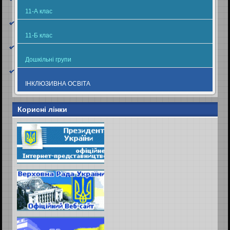
11-А клас
11-Б клас
Дошкільні групи
ІНКЛЮЗИВНА ОСВІТА
Корисні лінки