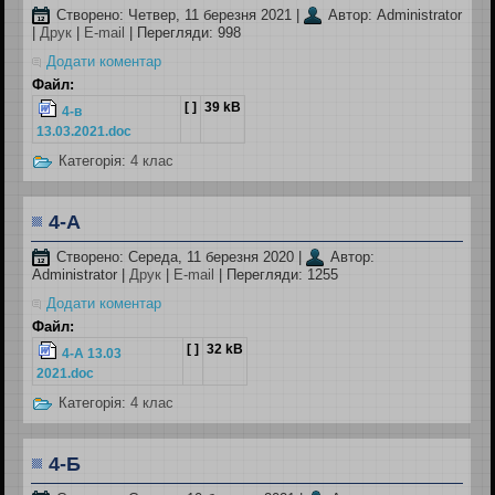
Створено: Четвер, 11 березня 2021
|
Автор: Administrator
|
Друк
|
E-mail
| Перегляди: 998
Додати коментар
Файл:
[ ]
39 kB
4-в
13.03.2021.doc
Категорія:
4 клас
4-А
Створено: Середа, 11 березня 2020
|
Автор:
Administrator
|
Друк
|
E-mail
| Перегляди: 1255
Додати коментар
Файл:
[ ]
32 kB
4-А 13.03
2021.doc
Категорія:
4 клас
4-Б