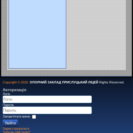
Copyright © 2026.
ОПОРНИЙ ЗАКЛАД ПРИСЛУЦЬКИЙ ЛІЦЕЙ
Rights Reserved.
Авторизація
Логін
Пароль
Запам'ятати мене
Увійти
Зареєструватися
Забули свій логін?