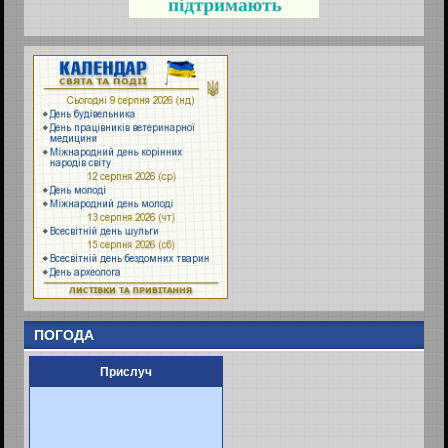
ПОГОДА
Прислуч