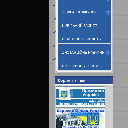
ДЕРЖАВНІ ЗАКУПІВЛІ
ЦИВІЛЬНИЙ ЗАХИСТ
ФІНАНСОВА ЗВІТНІСТЬ
ДИСТАНЦІЙНЕ НАВЧАННЯ
ІНКЛЮЗИВНА ОСВІТА
Корисні лінки