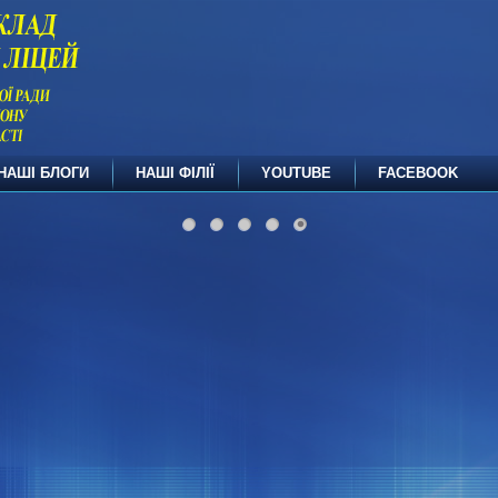
НАШІ БЛОГИ
НАШІ ФІЛІЇ
YOUTUBE
FACEBOOK