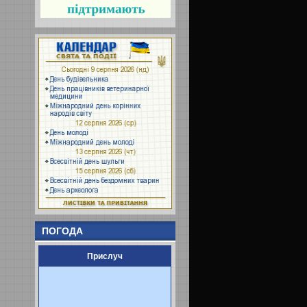
ПОГОДА
Прислуч