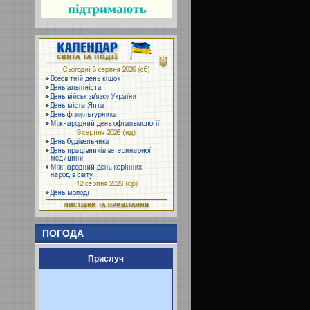
ПОГОДА
Прислуч