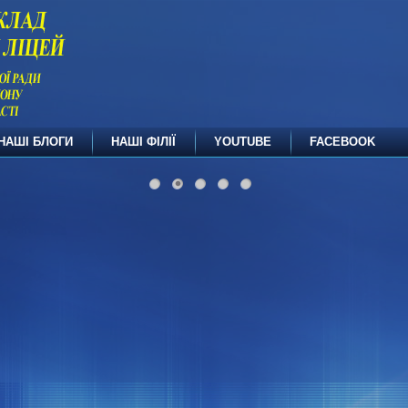
НАШІ БЛОГИ
НАШІ ФІЛІЇ
YOUTUBE
FACEBOOK