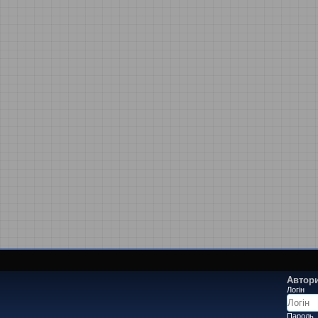
Автори
Логін
Пароль