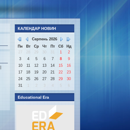
КАЛЕНДАР НОВИН
Серпень
2026
Пн
Вт
Ср
Чт
Пт
Сб
Нд
27
28
29
30
31
1
2
3
4
5
6
7
8
9
10
11
12
13
14
15
16
l
|
17
18
19
20
21
22
23
24
25
26
27
28
29
30
31
1
2
3
4
5
6
Educational Era