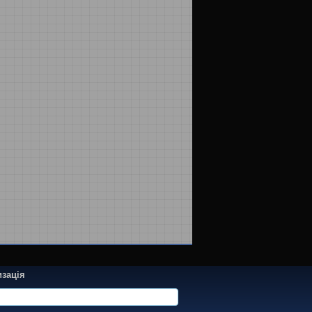
зація