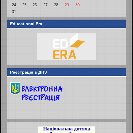
24
25
26
27
28
29
30
31
1
2
3
4
5
6
Educational Era
Реєстрація в ДНЗ