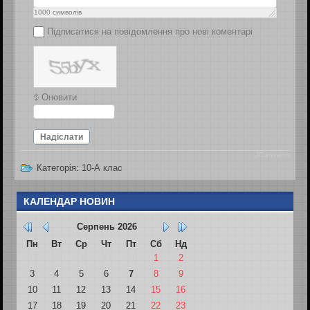
1000
символів
Підписатися на повідомлення про нові коментарі
Оновити
Надіслати
JComments
Категорія:
10-А клас
КАЛЕНДАР НОВИН
Серпень
2026
Пн
Вт
Ср
Чт
Пт
Сб
Нд
27
28
29
30
31
1
2
3
4
5
6
7
8
9
10
11
12
13
14
15
16
17
18
19
20
21
22
23