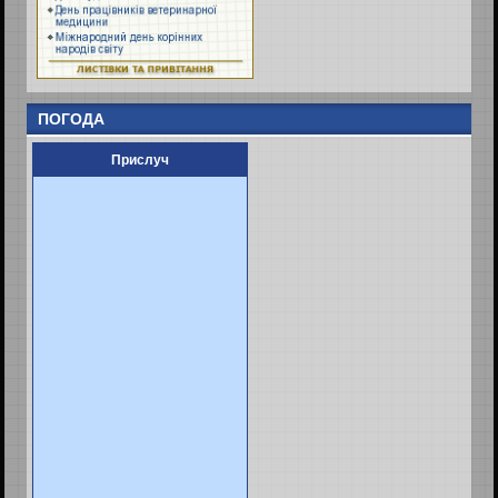
ПОГОДА
Прислуч