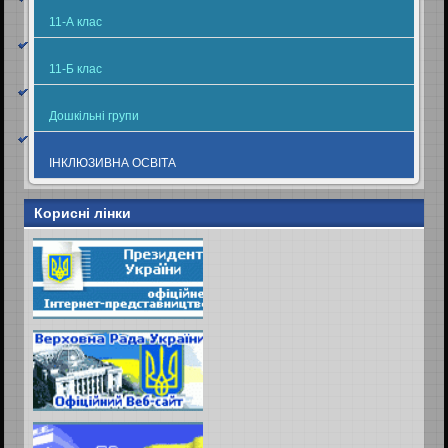
11-А клас
11-Б клас
Дошкільні групи
ІНКЛЮЗИВНА ОСВІТА
Корисні лінки