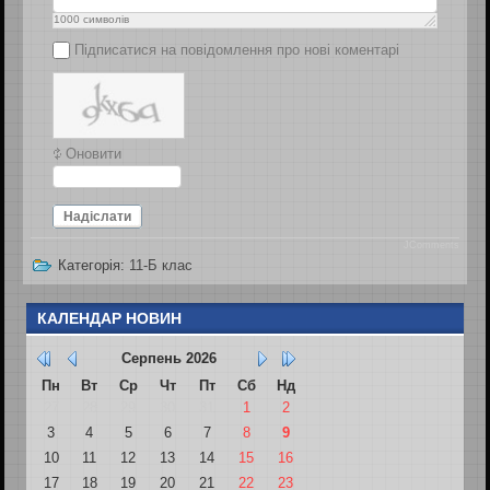
1000
символів
Підписатися на повідомлення про нові коментарі
Оновити
Надіслати
JComments
Категорія:
11-Б клас
КАЛЕНДАР НОВИН
Серпень
2026
Пн
Вт
Ср
Чт
Пт
Сб
Нд
27
28
29
30
31
1
2
3
4
5
6
7
8
9
10
11
12
13
14
15
16
17
18
19
20
21
22
23