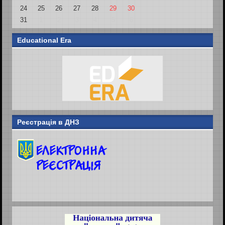
24
25
26
27
28
29
30
31
1
2
3
4
5
6
Educational Era
Реєстрація в ДНЗ