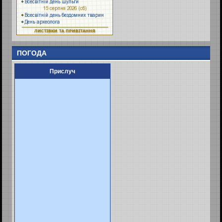
ПОГОДА
Прислуч