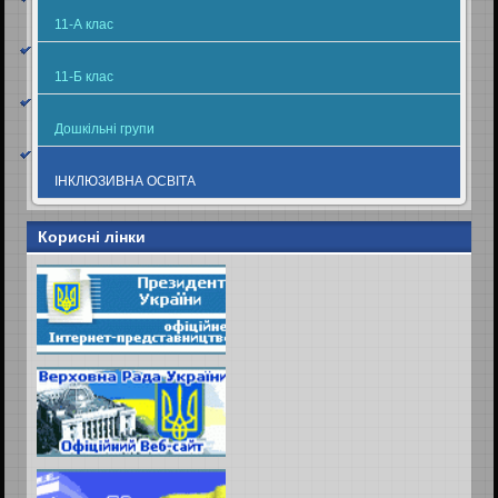
11-А клас
11-Б клас
Дошкільні групи
ІНКЛЮЗИВНА ОСВІТА
Корисні лінки