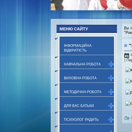
Ви 
МЕНЮ САЙТУ
"Ром
"
ІНФОРМАЦІЙНА
ВІДКРИТІСТЬ
| Пе
НАВЧАЛЬНА РОБОТА
ВИХОВНА РОБОТА
МЕТОДИЧНА РОБОТА
ДЛЯ ВАС БАТЬКИ
ПСИХОЛОГ РАДИТЬ