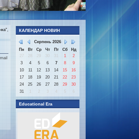
нка",
КАЛЕНДАР НОВИН
Серпень
2026
Пн
Вт
Ср
Чт
Пт
Сб
Нд
27
28
29
30
31
1
2
mail
3
4
5
6
7
8
9
10
11
12
13
14
15
16
17
18
19
20
21
22
23
24
25
26
27
28
29
30
31
1
2
3
4
5
6
Educational Era