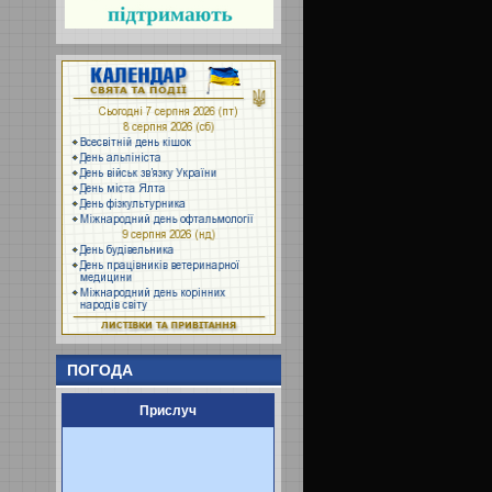
ПОГОДА
Прислуч