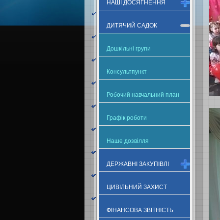
НАШІ ДОСЯГНЕННЯ
ДИТЯЧИЙ САДОК
Дошкільні групи
Консультпункт
Робочий навчальний план
Графік роботи
Наше дозвілля
ДЕРЖАВНІ ЗАКУПІВЛІ
ЦИВІЛЬНИЙ ЗАХИСТ
ФІНАНСОВА ЗВІТНІСТЬ