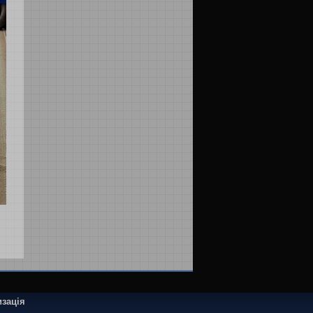
зація