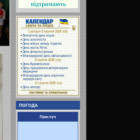
ПОГОДА
Прислуч