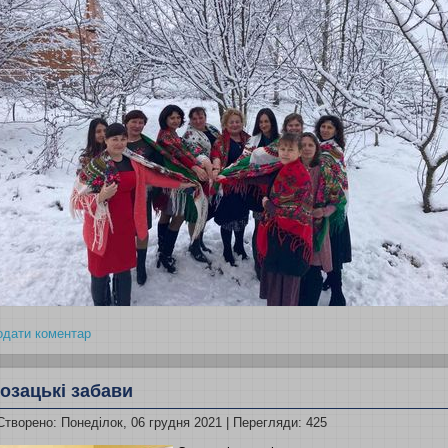
одати коментар
озацькі забави
Створено: Понеділок, 06 грудня 2021
| Перегляди: 425