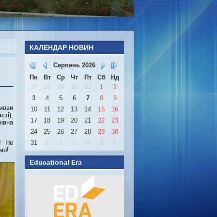
КАЛЕНДАР НОВИН
Серпень
2026
Пн
Вт
Ср
Чт
Пт
Сб
Нд
27
28
29
30
31
1
2
3
4
5
6
7
8
9
 мови
10
11
12
13
14
15
16
сті),
17
18
19
20
21
22
23
івна
24
25
26
27
28
29
30
! Не
31
1
2
3
4
5
6
мо!
Educational Era