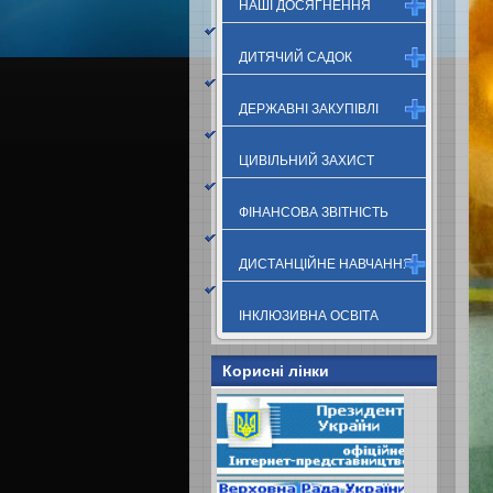
НАШІ ДОСЯГНЕННЯ
ДИТЯЧИЙ САДОК
ДЕРЖАВНІ ЗАКУПІВЛІ
ЦИВІЛЬНИЙ ЗАХИСТ
ФІНАНСОВА ЗВІТНІСТЬ
ДИСТАНЦІЙНЕ НАВЧАННЯ
ІНКЛЮЗИВНА ОСВІТА
Корисні лінки