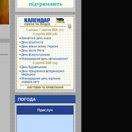
ПОГОДА
Прислуч