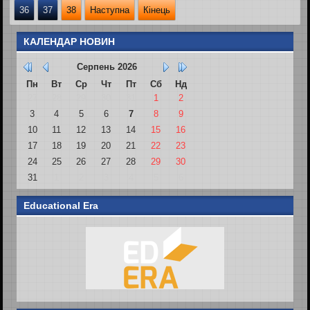
36
37
38
Наступна
Кінець
КАЛЕНДАР НОВИН
Серпень
2026
Пн
Вт
Ср
Чт
Пт
Сб
Нд
27
28
29
30
31
1
2
3
4
5
6
7
8
9
10
11
12
13
14
15
16
17
18
19
20
21
22
23
24
25
26
27
28
29
30
31
1
2
3
4
5
6
Educational Era