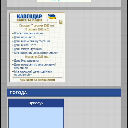
ПОГОДА
Прислуч