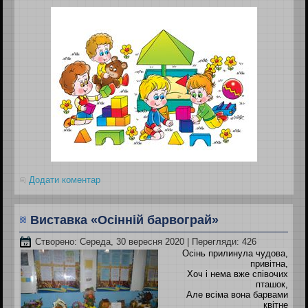
Додати коментар
Виставка «Осінній барвограй»
Створено: Середа, 30 вересня 2020
| Перегляди: 426
Осінь прилинула чудова,
привітна,
Хоч і нема вже співочих
пташок,
Але всіма вона барвами
квітне